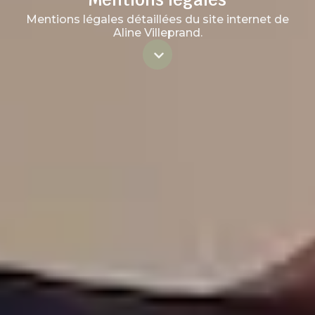
Mentions légales détaillées du site internet de
Aline Villeprand.