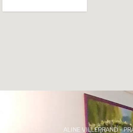
ALINE VILLEPRAND - P