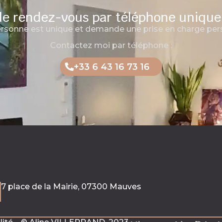
de rendez-vous par téléphone uniqu
rsonne est unique et demande une prise en charge pers
Contactez moi par téléphone :
+33 6 43 16 73 16
7 place de la Mairie, 07300 Mauves