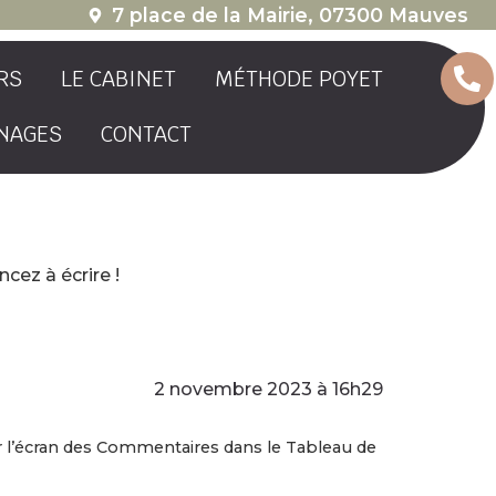
7 place de la Mairie, 07300 Mauves
RS
LE CABINET
MÉTHODE POYET
NAGES
CONTACT
cez à écrire !
2 novembre 2023 à 16h29
er l’écran des Commentaires dans le Tableau de