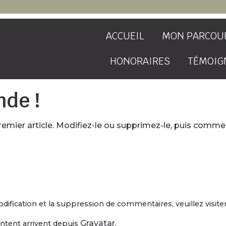
ACCUEIL
MON PARCOU
HONORAIRES
TÉMOIG
nde !
emier article. Modifiez-le ou supprimez-le, puis commen
dification et la suppression de commentaires, veuillez visit
Gravatar
ntent arrivent depuis
.